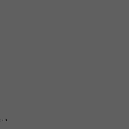
g ab.