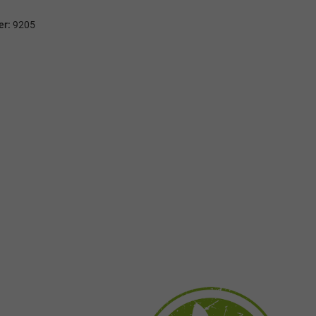
er:
9205