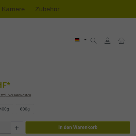
Karriere
Zubehör
HF*
 zzgl. Versandkosten
400g
800g
In den Warenkorb