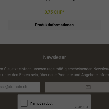
0,75 CHF*
Produktinformationen
Newsletter
n Sie jetzt einfach unseren regelmäßig erscheinenden Newslett
s unter den Ersten sein, über neue Produkte und Angebote inform
E-
Mail-
Adresse*