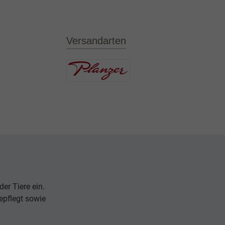
Versandarten
er Tiere ein.
epflegt sowie