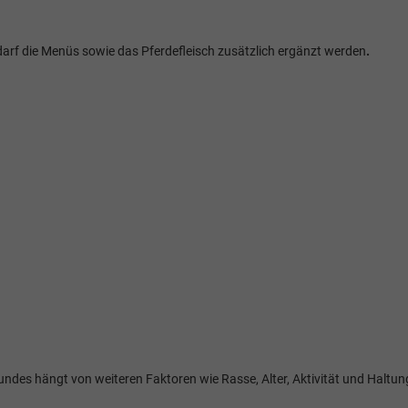
rf die Menüs sowie das Pferdefleisch zusätzlich ergänzt werden
.
Hundes hängt von weiteren Faktoren wie Rasse, Alter, Aktivität und Haltun