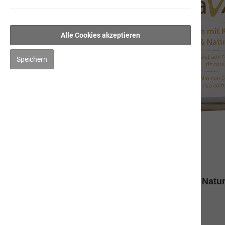
Alle Cookies akzeptieren
Speichern
Beschreibung
Produktinformationen "Huhn mit Karotten & Natur
Alleinfuttermittel für Hunde
Zusammensetzung: