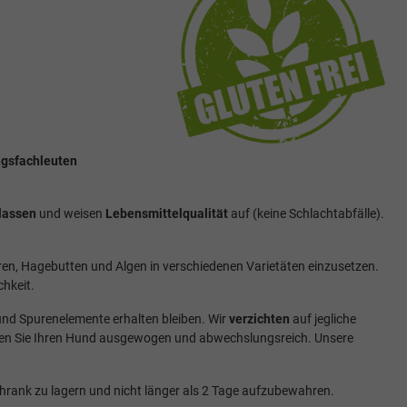
ngsfachleuten
lassen
und weisen
Lebensmittelqualität
auf (keine Schlachtabfälle).
eeren, Hagebutten und Algen in verschiedenen Varietäten einzusetzen.
chkeit.
 und Spurenelemente erhalten bleiben. Wir
verzichten
auf jegliche
ren Sie Ihren Hund ausgewogen und abwechslungsreich. Unsere
hrank zu lagern und nicht länger als 2 Tage aufzubewahren.