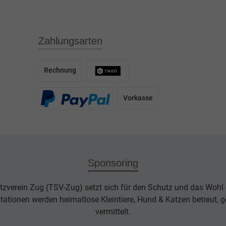
Zahlungsarten
Rechnung
Vorkasse
Sponsoring
tzverein Zug (TSV-Zug) setzt sich für den Schutz und das Wohl d
rstationen werden heimatlose Kleintiere, Hund & Katzen betreut, g
vermittelt.