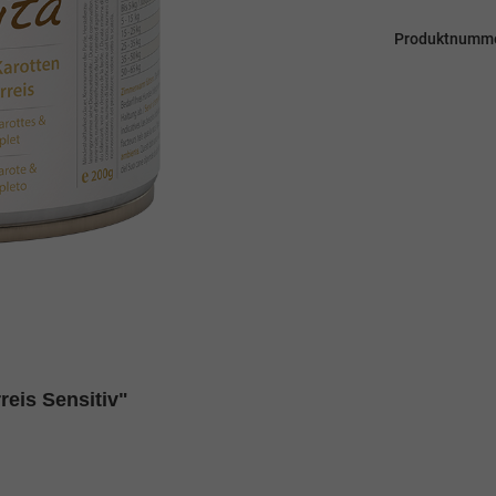
Produktnumm
reis Sensitiv"