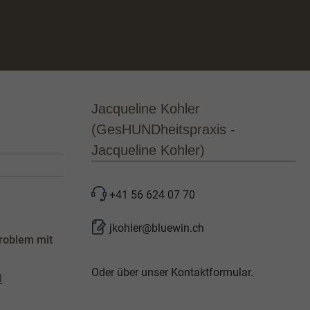
Jacqueline Kohler
(GesHUNDheitspraxis -
Jacqueline Kohler)
+41 56 624 07 70
jkohler@bluewin.ch
roblem mit
Oder über unser
Kontaktformular
.
l