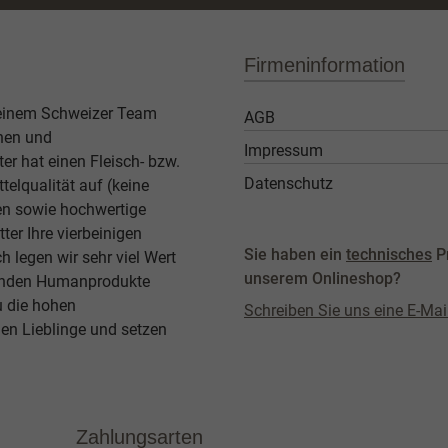
Firmeninformation
 einem Schweizer Team
AGB
then und
Impressum
er hat einen Fleisch- bzw.
Datenschutz
elqualität auf (keine
ben sowie hochwertige
ter Ihre vierbeinigen
Sie haben ein
technisches
P
legen wir sehr viel Wert
unserem Onlineshop?
agenden Humanprodukte
u die hohen
Schreiben Sie uns eine E-Mai
en Lieblinge und setzen
Zahlungsarten