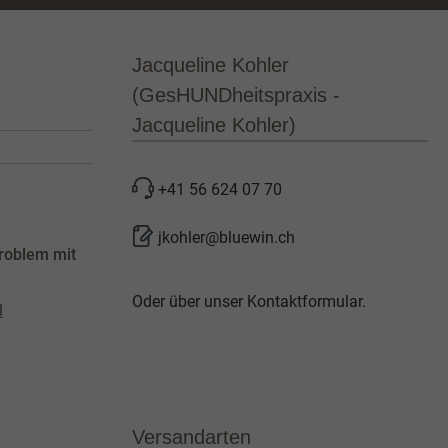
Jacqueline Kohler
(GesHUNDheitspraxis -
Jacqueline Kohler)
+41 56 624 07 70
jkohler@bluewin.ch
roblem mit
Oder über unser
Kontaktformular
.
l
Versandarten