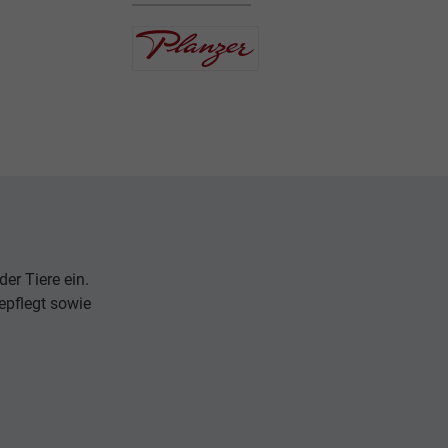
er Tiere ein.
epflegt sowie