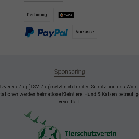
Rechnung
Vorkasse
Sponsoring
tzverein Zug (TSV-Zug) setzt sich für den Schutz und das Wohl d
rstationen werden heimatlose Kleintiere, Hund & Katzen betreut, g
vermittelt.