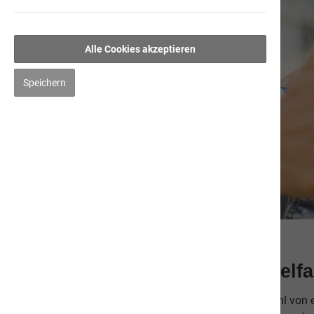
Alle Cookies akzeptieren
Speichern
Natürliche Ernährung – Vielfa
Zu einer gesunden Ernährung gehört eine Vielzahl von 