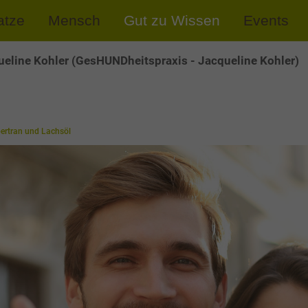
atze
Mensch
Gut zu Wissen
Events
eline Kohler (GesHUNDheitspraxis - Jacqueline Kohler)
ertran und Lachsöl