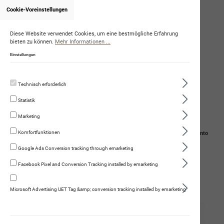
Cookie-Voreinstellungen
Onlineshop von JacquelineKohler
(GesHUNDheitspraxis - Jacqueline Kohler)
Diese Website verwendet Cookies, um eine bestmögliche Erfahrung
bieten zu können.
Mehr Informationen ...
Einstellungen
Technisch erforderlich
Statistik
Marketing
Komfortfunktionen
Navigation
Suche
Mein Konto
Google Ads Conversion tracking through emarketing
Warenkorb
Facebook Pixel and Conversion Tracking installed by emarketing
optima athletica 5kg
Microsoft Advertising UET Tag &amp; conversion tracking installed by emarketing